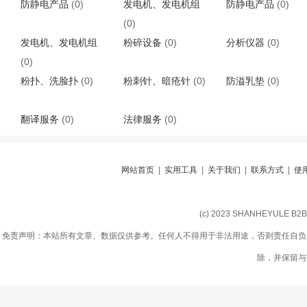
防静电产品
(0)
发电机、发电机组
防静电产品
(0)
(0)
发电机、发电机组
粉碎设备
(0)
分析仪器
(0)
(0)
粉扑、洗脸扑
(0)
粉刺针、暗疮针
(0)
防溢乳垫
(0)
翻译服务
(0)
法律服务
(0)
网站首页
|
实用工具
|
关于我们
|
联系方式
|
使
(c) 2023 SHANHEYULE B
免责声明：本站所有文章、数据仅供参考。任何人不得用于非法用途，否则责任自负
除，并保留与