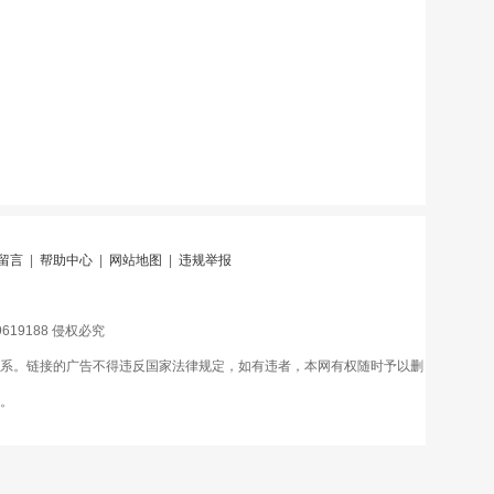
留言
|
帮助中心
|
网站地图
|
违规举报
79619188 侵权必究
关系。链接的广告不得违反国家法律规定，如有违者，本网有权随时予以删
。